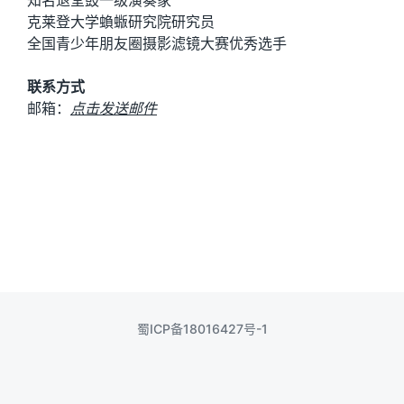
知名退堂鼓一级演奏家
克莱登大学蝜蝂研究院研究员
全国青少年朋友圈摄影滤镜大赛优秀选手
联系方式
邮箱：
点击发送邮件
蜀ICP备18016427号-1