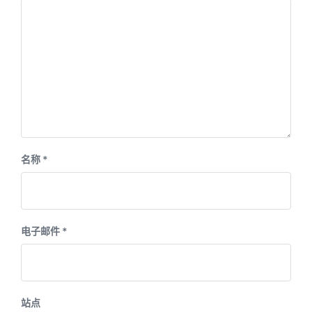
:
t
:
名称
*
电子邮件
*
站点