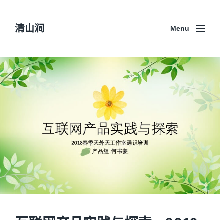
清山涧
Menu